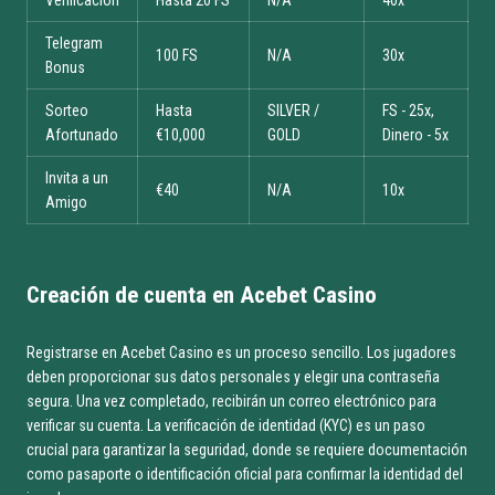
Verificación
Hasta 20 FS
N/A
40x
7
Telegram
100 FS
N/A
30x
N
Bonus
Sorteo
Hasta
SILVER /
FS - 25x,
7
Afortunado
€10,000
GOLD
Dinero - 5x
Invita a un
€40
N/A
10x
N
Amigo
Creación de cuenta en Acebet Casino
Registrarse en Acebet Casino es un proceso sencillo. Los jugadores
deben proporcionar sus datos personales y elegir una contraseña
segura. Una vez completado, recibirán un correo electrónico para
verificar su cuenta. La verificación de identidad (KYC) es un paso
crucial para garantizar la seguridad, donde se requiere documentación
como pasaporte o identificación oficial para confirmar la identidad del