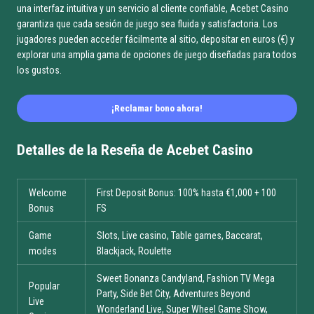
una interfaz intuitiva y un servicio al cliente confiable, Acebet Casino
garantiza que cada sesión de juego sea fluida y satisfactoria. Los
jugadores pueden acceder fácilmente al sitio, depositar en euros (€) y
explorar una amplia gama de opciones de juego diseñadas para todos
los gustos.
¡Reclamar bono ahora!
Detalles de la Reseña de Acebet Casino
Welcome
First Deposit Bonus: 100% hasta €1,000 + 100
Bonus
FS
Game
Slots, Live casino, Table games, Baccarat,
modes
Blackjack, Roulette
Sweet Bonanza Candyland, Fashion TV Mega
Popular
Party, Side Bet City, Adventures Beyond
Live
Wonderland Live, Super Wheel Game Show,