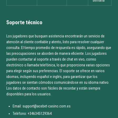
semana
Soporte técnico
Los jugadores que busquen asistencia encontrarán un servicio de
atención al cliente confiable y atento, listo para resolver cualquier
consulta. El tiempo promedio de respuesta es rápido, asegurando que
las preocupaciones se aborden de manera eficiente. Los jugadores
pueden contactar al soporte a través de chat en vivo, correo
electrónico o llamada telefónica, lo que proporciona varias opciones
para elegir según sus preferencias. El soporte se ofrece en varios
idiomas, incluyendo español e inglés, para garantizar que los
jugadores se sientan cómodos comunicándose en su idioma nativo.
Los datos de contacto son fáciles de recordar y están siempre
disponibles para los usuarios.
Email:
support@acebet-casino.com.es
Teléfono: +346345129364