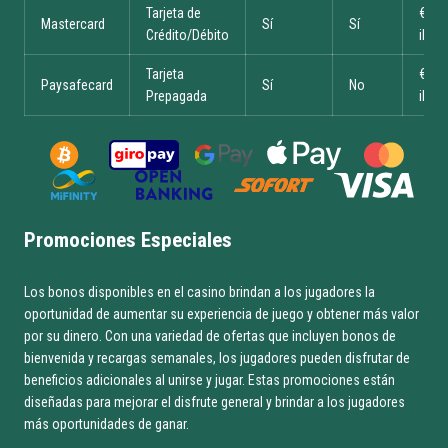
Tarjeta de
€20 -
Mastercard
Sí
Sí
Crédito/Débito
ilimi
Tarjeta
€20 -
Paysafecard
Sí
No
Prepagada
ilimi
Promociones Especiales
Los bonos disponibles en el casino brindan a los jugadores la
oportunidad de aumentar su experiencia de juego y obtener más valor
por su dinero. Con una variedad de ofertas que incluyen bonos de
bienvenida y recargas semanales, los jugadores pueden disfrutar de
beneficios adicionales al unirse y jugar. Estas promociones están
diseñadas para mejorar el disfrute general y brindar a los jugadores
más oportunidades de ganar.